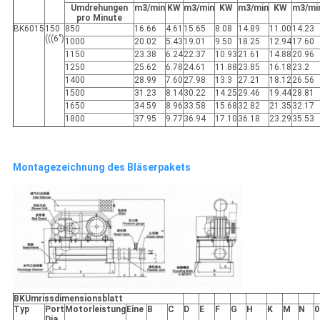
Umdrehungen
m3/min
KW
m3/min
KW
m3/min
KW
m3/mi
pro Minute
BK6015
150
850
16.66
4.61
15.65
8.08
14.89
11.00
14.23
(((6")
1000
20.02
5.43
19.01
9.50
18.25
12.94
17.60
1150
23.38
6.24
22.37
10.93
21.61
14.88
20.96
1250
25.62
6.78
24.61
11.88
23.85
16.18
23.2
1400
28.99
7.60
27.98
13.3
27.21
18.12
26.56
1500
31.23
8.14
30.22
14.25
29.46
19.44
28.81
1650
34.59
8.96
33.58
15.68
32.82
21.35
32.17
1800
37.95
9.77
36.94
17.10
36.18
23.29
35.53
Montagezeichnung des Bläserpakets
BK
Umrissdimensionsblatt
Typ
Port
Motorleistung
Eine
B
C
D
E
F
G
H
K
M
N
0
Dia