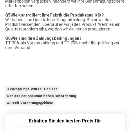
Markenboxen verpacken, nachdem wir Ihre Genehmigungsbriefe
erhalten haben.
Q
5Wie kontrolliert Ihre Fabrik die Produktqualität?
Wir haben eine Qualitätsprüfungsabteilung. Bevor wir das
Produkt versenden, überprüfen wir jedes Produkt. Wenn es ein
Qualitätsproblem gibt, werden wir ein neues produzieren.
Q
6Wie sind Ihre Zahlungsbedingungen?
TT 30% als Vorauszahlung und TT 70% nach Überprüfung vor
dem Versand.
3 Vorsprungs-Wurzel-Gebläse
Gebläse der pneumatischen Beförderung
wurzelt Vorsprungsgebläse
Erhalten Sie den besten Preis für