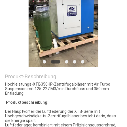
COMPANY
NEWS
SITEMAP
PRIVACY
POLICY
Produkt-Beschreibung
Hochleistungs-XTB350HP-Zentrifugalbläser mit Air Turbo
Suspension mit 125-227 M3/min Durchfluss und 350 mm
Entladung
Produktbeschreibung:
Der Hauptvorteil der Luftfederung der XTB-Serie mit
Hochgeschwindigkeits-Zentrifugalblaser besteht darin, dass
sie Energie spart.
Luftfederlager, kombiniert mit einem Präzisionsgussdrehrad,