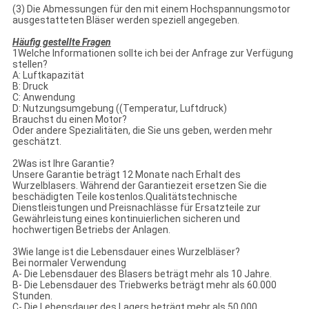
(3) Die Abmessungen für den mit einem Hochspannungsmotor
ausgestatteten Bläser werden speziell angegeben.
Häufig gestellte Fragen
1Welche Informationen sollte ich bei der Anfrage zur Verfügung
stellen?
A: Luftkapazität
B: Druck
C: Anwendung
D: Nutzungsumgebung ((Temperatur, Luftdruck)
Brauchst du einen Motor?
Oder andere Spezialitäten, die Sie uns geben, werden mehr
geschätzt.
2Was ist Ihre Garantie?
Unsere Garantie beträgt 12 Monate nach Erhalt des
Wurzelblasers. Während der Garantiezeit ersetzen Sie die
beschädigten Teile kostenlos.Qualitätstechnische
Dienstleistungen und Preisnachlässe für Ersatzteile zur
Gewährleistung eines kontinuierlichen sicheren und
hochwertigen Betriebs der Anlagen.
3Wie lange ist die Lebensdauer eines Wurzelbläser?
Bei normaler Verwendung
A- Die Lebensdauer des Blasers beträgt mehr als 10 Jahre.
B- Die Lebensdauer des Triebwerks beträgt mehr als 60.000
Stunden.
C- Die Lebensdauer des Lagers beträgt mehr als 50 000