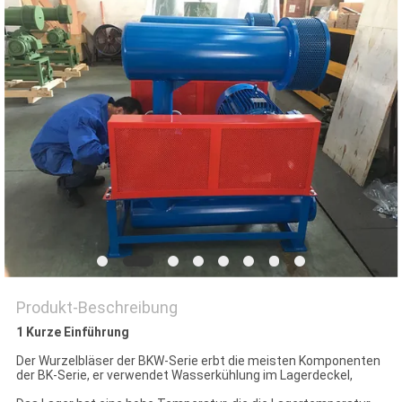
COMPANY
NEWS
SITEMAP
PRIVACY
POLICY
Produkt-Beschreibung
1 Kurze Einführung
Der Wurzelbläser der BKW-Serie erbt die meisten Komponenten
der BK-Serie, er verwendet Wasserkühlung im Lagerdeckel,