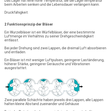
Das Lager hat eine hohe Temperatur, die die Lagertemperatur
beim Arbeiten senken und die Lebensdauer verlängern kann.
Druckfähigkeit.
2 Funktionsprinzip der Bläser
Ein Wurzelbläser ist ein Würfelbläser, der eine bestimmte
Luftmenge im Verhältnis zu seiner Drehgeschwindigkeit
entlässt.
Bei jeder Drehung sind zwei Lappen, die dreimal Luft absorbieren
und entladen.
Ein Bläser ist mit weniger Luftpulsen, geringerer Laständerung,
höherer Stärke, geringerer Geräusche und Vibrationen
ausgestattet.
Zwei parallele Schächte haben jeweils drei Lappen, alle Lappen
halten kleine Abstand zueinander und Gehäuse