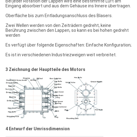
Bei jeder Rotation der Lappen wird eine bestimmte Luft am
Eingang absorbiert und aus dem Gehäuse ins Innere übertragen.
Oberfläche bis zum Entladungsanschluss des Blasers.
Zwei Wellen werden von den Zeiträdern gedreht, keine
Berührung zwischen den Lappen, so kann es bei hohen gedreht
werden
Es verfügt über folgende Eigenschaften: Einfache Konfiguration;
Es ist in verschiedenen Industriezweigen weit verbreitet.
3 Zeichnung der Hauptteile des Motors
4 Entwurf der Umrissdimension