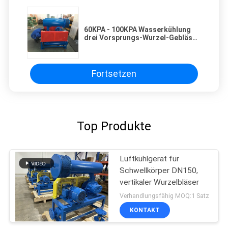
60KPA - 100KPA Wasserkühlung
drei Vorsprungs-Wurzel-Gebläse
mit niedrigem Energieverbrauch
Fortsetzen
Top Produkte
Luftkühlgerät für
Schwellkörper DN150,
vertikaler Wurzelbläser
Verhandlungsfähig MOQ:1 Satz
KONTAKT