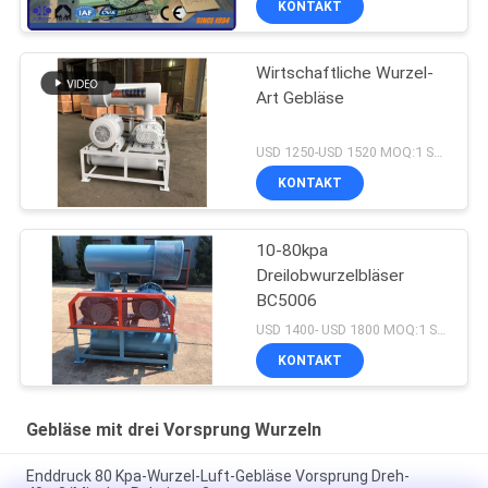
KONTAKT
Wirtschaftliche Wurzel-
Art Gebläse
USD 1250-USD 1520 MOQ:1 Satz
KONTAKT
10-80kpa
Dreilobwurzelbläser
BC5006
USD 1400- USD 1800 MOQ:1 Satz
KONTAKT
Gebläse mit drei Vorsprung Wurzeln
Enddruck 80 Kpa-Wurzel-Luft-Gebläse Vorsprung Dreh-