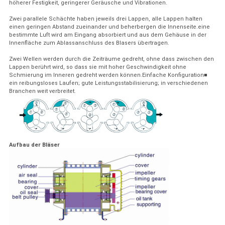
höherer Festigkeit, geringerer Geräusche und Vibrationen.
Zwei parallele Schächte haben jeweils drei Lappen, alle Lappen halten
einen geringen Abstand zueinander und beherbergen die Innenseite.eine
bestimmte Luft wird am Eingang absorbiert und aus dem Gehäuse in der
Innenfläche zum Ablassanschluss des Blasers übertragen.
Zwei Wellen werden durch die Zeiträume gedreht, ohne dass zwischen den
Lappen berührt wird, so dass sie mit hoher Geschwindigkeit ohne
Schmierung im Inneren gedreht werden können.Einfache Konfiguration■
ein reibungsloses Laufen; gute Leistungsstabilisierung; in verschiedenen
Branchen weit verbreitet.
Aufbau der Bläser