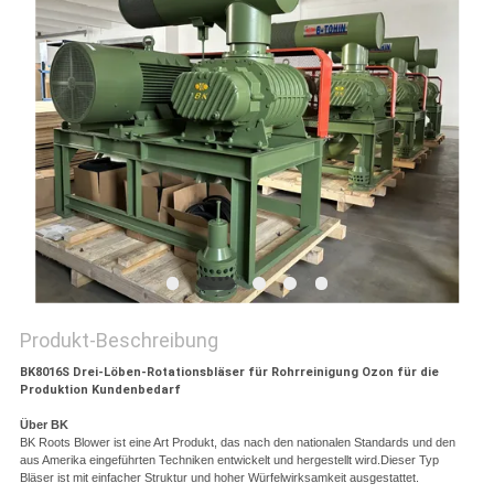
COMPANY
NEWS
SITEMAP
PRIVACY
POLICY
Produkt-Beschreibung
BK8016S Drei-Löben-Rotationsbläser für Rohrreinigung Ozon für die
Produktion Kundenbedarf
Über BK
BK Roots Blower ist eine Art Produkt, das nach den nationalen Standards und den
aus Amerika eingeführten Techniken entwickelt und hergestellt wird.Dieser Typ
Bläser ist mit einfacher Struktur und hoher Würfelwirksamkeit ausgestattet.