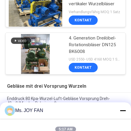
vertikaler Wurzelbläser
Verhandlungsfähig MOQ:1 Satz
KONTAKT
4. Generation Dreilöbel-
Rotationsbläser DN125
BK6008
USD 2550- USD 4160 MOQ:1 Satz
KONTAKT
Gebläse mit drei Vorsprung Wurzeln
Enddruck 80 Kpa-Wurzel-Luft-Gebläse Vorsprung Dreh-
40m3/Min des Roheisen-3
Ms. JOY FAN
10" 80kpa 71.52m3/Min 132kw Gusseisen Drei-Lob-Wurzel-
Bläser
5:17 AM