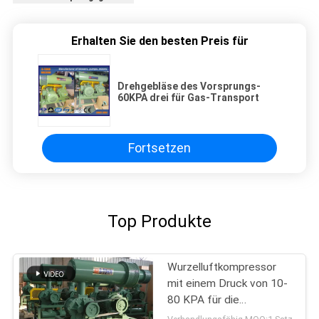
Erhalten Sie den besten Preis für
Drehgebläse des Vorsprungs-
60KPA drei für Gas-Transport
Fortsetzen
Top Produkte
Wurzelluftkompressor
mit einem Druck von 10-
80 KPA für die
Abwasserbehandlung