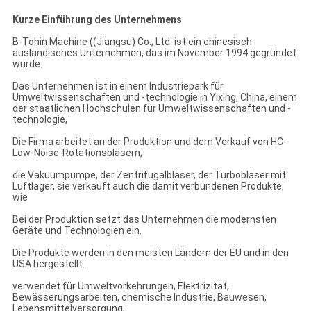
Kurze Einführung des Unternehmens
B-Tohin Machine ((Jiangsu) Co., Ltd. ist ein chinesisch-
ausländisches Unternehmen, das im November 1994 gegründet
wurde.
Das Unternehmen ist in einem Industriepark für
Umweltwissenschaften und -technologie in Yixing, China, einem
der staatlichen Hochschulen für Umweltwissenschaften und -
technologie,
Die Firma arbeitet an der Produktion und dem Verkauf von HC-
Low-Noise-Rotationsbläsern,
die Vakuumpumpe, der Zentrifugalbläser, der Turbobläser mit
Luftlager, sie verkauft auch die damit verbundenen Produkte,
wie
Bei der Produktion setzt das Unternehmen die modernsten
Geräte und Technologien ein.
Die Produkte werden in den meisten Ländern der EU und in den
USA hergestellt.
verwendet für Umweltvorkehrungen, Elektrizität,
Bewässerungsarbeiten, chemische Industrie, Bauwesen,
Lebensmittelversorgung,