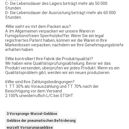
C- Die Lebensdauer des Lagers beträgt mehr als 50 000
Stunden.
D- Die Lebensdauer der Ausrüstung beträgt mehr als 60 000
Stunden.
4Wie sieht es mit dem Packen aus?
A: Im Allgemeinen verpacken wir unsere Waren in
Fumigationsfreien Sperrholzkoffer. Wenn Sie ein legal
registriertes Patent haben, können wir die Waren in Ihre
Markenboxen verpacken, nachdem wir Ihre Genehmigungsbriefe
erhalten haben.
5Wie kontrolliert Ihre Fabrik die Produktqualität?
Wir haben eine Qualitätsprüfungsabteilung. Bevor wir das
Produkt versenden, überprüfen wir jedes Produkt. Wenn es ein
Qualitätsproblem gibt, werden wir ein neues produzieren.
6Wie sind Ihre Zahlungsbedingungen?
1. TT 30% als Vorauszahlung und TT 70% nach der
Besichtigung vor dem Versand.
2.100% unwiderruflich L/C bei STGHT.
3 Vorsprungs-Wurzel-Gebläse
Gebläse der pneumatischen Beförderung
wurzelt Vorsprungsgebläse