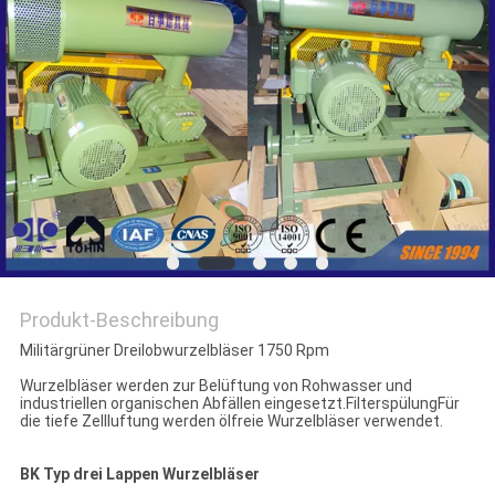
COMPANY
NEWS
SITEMAP
PRIVACY
POLICY
Produkt-Beschreibung
Militärgrüner Dreilobwurzelbläser 1750 Rpm
Wurzelbläser werden zur Belüftung von Rohwasser und
industriellen organischen Abfällen eingesetzt.FilterspülungFür
die tiefe Zellluftung werden ölfreie Wurzelbläser verwendet.
BK Typ drei Lappen Wurzelbläser