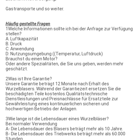
Gastransporte und so weiter.
Häufig gestellte Fragen
1Welche Informationen sollte ich bei der Anfrage zur Verfügung
stellen?
A: Luftkapazität
B: Druck
C: Anwendung
D: Nutzungsumgebung ((Temperatur, Luftdruck)
Brauchst du einen Motor?
Oder andere Spezialitäten, die Sie uns geben, werden mehr
geschätzt.
2Was ist Ihre Garantie?
Unsere Garantie beträgt 12 Monate nach Erhalt des
Wurzelblasers. Während der Garantiezeit ersetzen Sie die
beschädigten Teile kostenlos.Qualitätstechnische
Dienstleistungen und Preisnachlässe für Ersatzteile zur
Gewährleistung eines kontinuierlichen sicheren und
hochwertigen Betriebs der Anlagen.
3Wie lange ist die Lebensdauer eines Wurzelbläser?
Bei normaler Verwendung
A- Die Lebensdauer des Blasers beträgt mehr als 10 Jahre.
B- Die Lebensdauer des Triebwerks beträgt mehr als 60.000
Stunden.