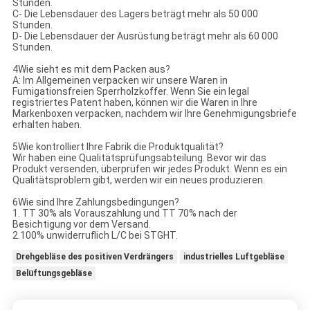
Stunden.
C- Die Lebensdauer des Lagers beträgt mehr als 50 000
Stunden.
D- Die Lebensdauer der Ausrüstung beträgt mehr als 60 000
Stunden.
4Wie sieht es mit dem Packen aus?
A: Im Allgemeinen verpacken wir unsere Waren in
Fumigationsfreien Sperrholzkoffer. Wenn Sie ein legal
registriertes Patent haben, können wir die Waren in Ihre
Markenboxen verpacken, nachdem wir Ihre Genehmigungsbriefe
erhalten haben.
5Wie kontrolliert Ihre Fabrik die Produktqualität?
Wir haben eine Qualitätsprüfungsabteilung. Bevor wir das
Produkt versenden, überprüfen wir jedes Produkt. Wenn es ein
Qualitätsproblem gibt, werden wir ein neues produzieren.
6Wie sind Ihre Zahlungsbedingungen?
1. TT 30% als Vorauszahlung und TT 70% nach der
Besichtigung vor dem Versand.
2.100% unwiderruflich L/C bei STGHT.
Drehgebläse des positiven Verdrängers
industrielles Luftgebläse
Belüftungsgebläse