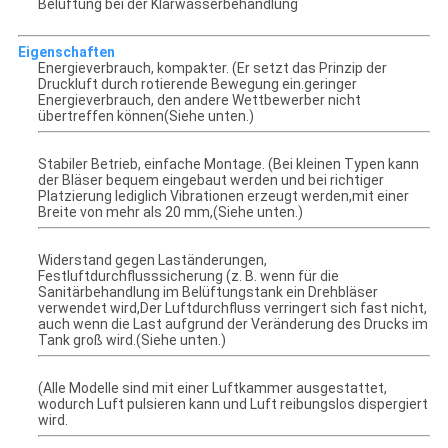
Belüftung bei der Klärwasserbehandlung
Eigenschaften
Energieverbrauch, kompakter. (Er setzt das Prinzip der
Druckluft durch rotierende Bewegung ein.geringer
Energieverbrauch, den andere Wettbewerber nicht
übertreffen können(Siehe unten.)
Stabiler Betrieb, einfache Montage. (Bei kleinen Typen kann
der Bläser bequem eingebaut werden und bei richtiger
Platzierung lediglich Vibrationen erzeugt werden,mit einer
Breite von mehr als 20 mm,(Siehe unten.)
Widerstand gegen Laständerungen,
Festluftdurchflusssicherung (z. B. wenn für die
Sanitärbehandlung im Belüftungstank ein Drehbläser
verwendet wird,Der Luftdurchfluss verringert sich fast nicht,
auch wenn die Last aufgrund der Veränderung des Drucks im
Tank groß wird.(Siehe unten.)
(Alle Modelle sind mit einer Luftkammer ausgestattet,
wodurch Luft pulsieren kann und Luft reibungslos dispergiert
wird.