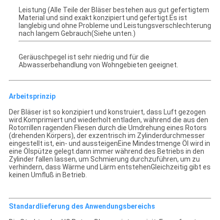
Leistung (Alle Teile der Bläser bestehen aus gut gefertigtem
Material und sind exakt konzipiert und gefertigt.Es ist
langlebig und ohne Probleme und Leistungsverschlechterung
nach langem Gebrauch(Siehe unten.)
Geräuschpegel ist sehr niedrig und für die
Abwasserbehandlung von Wohngebieten geeignet.
Arbeitsprinzip
Der Bläser ist so konzipiert und konstruiert, dass Luft gezogen
wird.Komprimiert und wiederholt entladen, während die aus den
Rotorrillen ragenden Fliesen durch die Umdrehung eines Rotors
(drehenden Körpers), der exzentrisch im Zylinderdurchmesser
eingestellt ist, ein- und aussteigenEine Mindestmenge Öl wird in
eine Ölspütze gelegt.dann immer während des Betriebs in den
Zylinder fallen lassen, um Schmierung durchzuführen, um zu
verhindern, dass Wärme und Lärm entstehenGleichzeitig gibt es
keinen Umfluß in Betrieb.
Standardlieferung des Anwendungsbereichs