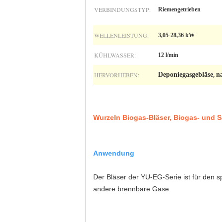
VERBINDUNGSTYP:
Riemengetrieben
WELLENLEISTUNG:
3,05-28,36 kW
KÜHLWASSER:
12 l/min
HERVORHEBEN:
Deponiegasgebläse
n
,
Wurzeln Biogas-Bläser, Biogas- und Sä
Anwendung
Der Bläser der YU-EG-Serie ist für den 
andere brennbare Gase.