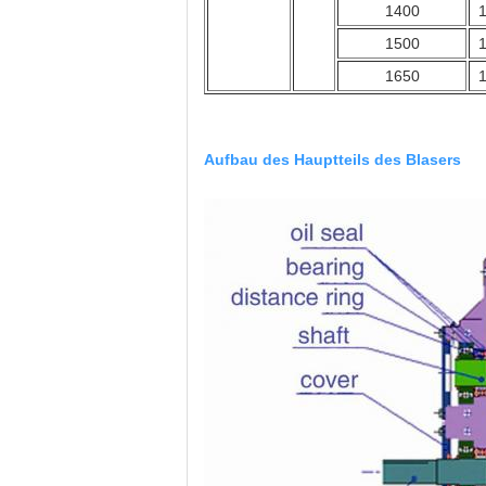
1400
1
1500
1
1650
1
Aufbau des Hauptteils des Blasers