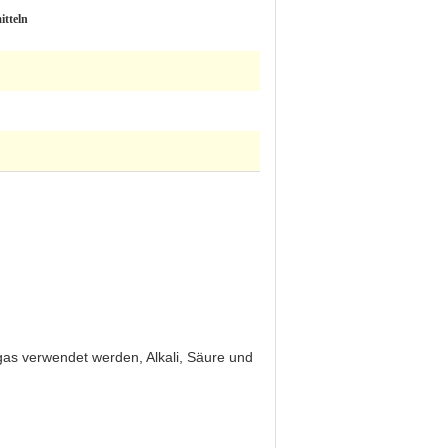
itteln
gas verwendet werden, Alkali, Säure und