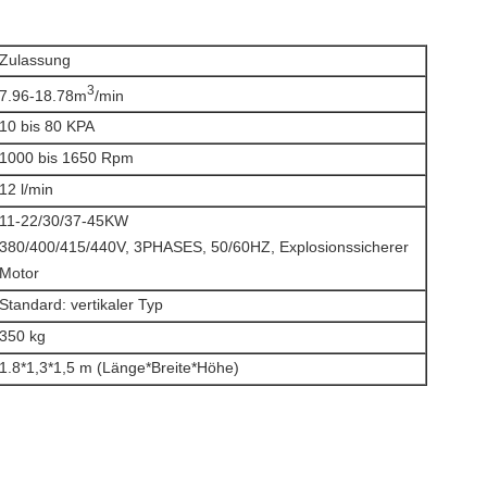
Zulassung
3
7.96-18.78m
/min
10 bis 80 KPA
1000 bis 1650 Rpm
12 l/min
11-22/30/37-45KW
380/400/415/440V, 3PHASES, 50/60HZ, Explosionssicherer
Motor
Standard: vertikaler Typ
350 kg
1.8*1,3*1,5 m (Länge*Breite*Höhe)