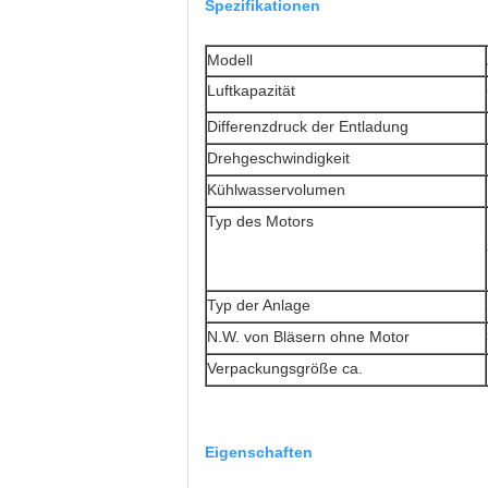
Spezifikationen
Modell
Luftkapazität
Differenzdruck der Entladung
Drehgeschwindigkeit
Kühlwasservolumen
Typ des Motors
Typ der Anlage
N.W. von Bläsern ohne Motor
Verpackungsgröße ca.
Eigenschaften