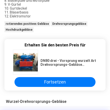
8. Bläserpulle und Motorpulle
9. V-Gürtel
10. Gurtdeckel
11. Bläserbasis
12. Elektromotor
rotierendes positives Gebläse
Drehvorsprungsgebläse
Hochdruckgebläse
Erhalten Sie den besten Preis für
DN80 drei - Vorsprung wurzelt Art
Drehvorsprungs-Gebläse
Maxiumum-Druck 100KPA
Fortsetzen
Wurzel-Drehvorsprungs-Gebläse