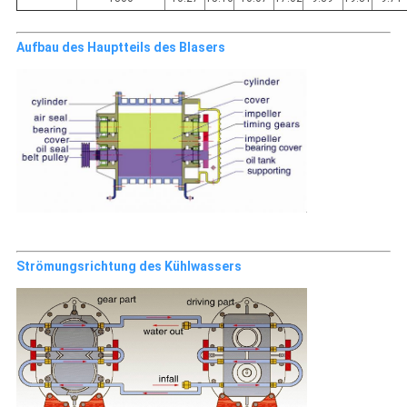
Aufbau des Hauptteils des Blasers
Strömungsrichtung des Kühlwassers